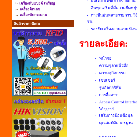
- อินเทอร์เฟซเครือข่ายผ่าน 
เครื่องนับแบงค์-เหรียญ
- อินพุตเสริมที่มีความยืดหยุ
เครื่องคิดเลข
เครื่องพับกระดาษ
- การยืนยันหลายรายการ: วิธี
ราย
สินค้าราคาพิเศษ
- รองรับเครื่องอ่านแบบ Sla
รายละเอียด:
- หน้าจอ
- ความจุลายนิ้วมือ
- ความจุกิจกรรม
- เซนเซอร์
- รุ่นอัลกอริทึม
- การสื่อสาร
- Access Control Interfa
- Wiegand
- เสริมการป้อนข้อมูล
- คุณสมบัติมาตรฐาน