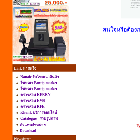
สนใจหรือต้องก
Link น่าสนใจ
Nanaie รับโฆษณาสินค้า
โฆษณา Pantip market
โฆษณา Pantip market
ตรวจสอบ KERRY
ตรวจสอบ EMS
ตรวจสอบ RFE.
KBank บริการออนไลน์
Catalogue - รวมรูปภาพ
ตัวแทนจำหน่าย
โท
Download
Newsletter