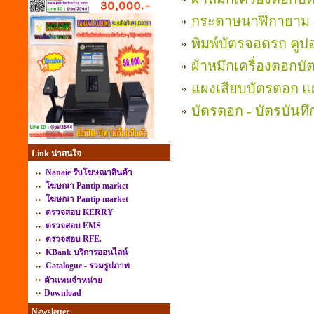
กระดาษนาฬิกายาม 
พิมพ์บัตรจอดรถ คู
ผ้าหมึกเครื่องตอกบ
แผงเสียบบัตรตอก แ
บัตรตอก - บัตรบันท
Link น่าสนใจ
Nanaie รับโฆษณาสินค้า
โฆษณา Pantip market
โฆษณา Pantip market
ตรวจสอบ KERRY
ตรวจสอบ EMS
ตรวจสอบ RFE.
KBank บริการออนไลน์
Catalogue - รวมรูปภาพ
ตัวแทนจำหน่าย
Download
Newsletter