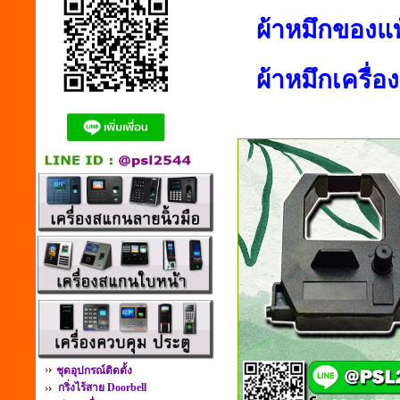
ผ้าหมึกของแท
ผ้าหมึกเครื่
ชุดอุปกรณ์ติดตั้ง
กริ่งไร้สาย Doorbell