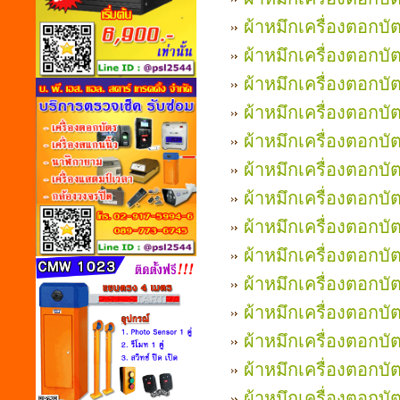
ผ้าหมึกเครื่องตอกบั
ผ้าหมึกเครื่องตอกบ
ผ้าหมึกเครื่องตอกบ
ผ้าหมึกเครื่องตอกบัต
ผ้าหมึกเครื่องตอกบ
ผ้าหมึกเครื่องตอกบั
ผ้าหมึกเครื่องตอกบัต
ผ้าหมึกเครื่องตอกบั
ผ้าหมึกเครื่องตอกบ
ผ้าหมึกเครื่องตอก
ผ้าหมึกเครื่องตอก
ผ้าหมึกเครื่องตอก
ผ้าหมึกเครื่องตอก
ผ้าหมึกเครื่องตอกบั