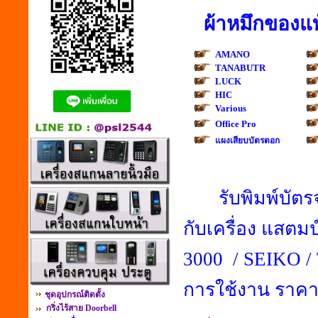
ผ้าหมึกของแท
AMANO
TANABUTR
LUCK
HIC
Various
Office Pro
แผงเสียบบัตรตอก
รับพิมพ์บั
กับเครื่อง แสตม
3000 / SEIKO / 
การใช้งาน ราคา
ชุดอุปกรณ์ติดตั้ง
กริ่งไร้สาย Doorbell