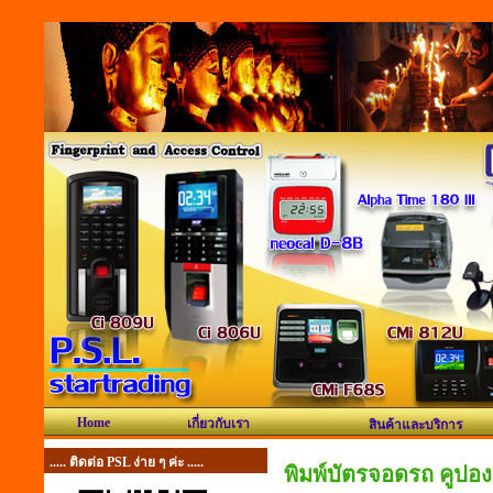
Home
เกี่ยวกับเรา
สินค้าและบริการ
..... ติดต่อ PSL ง่าย ๆ ค่ะ .....
พิมพ์บัตรจอดรถ คูปอ