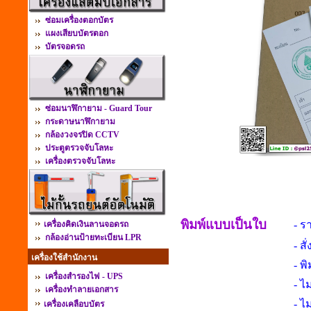
ซ่อมเครื่องตอกบัตร
แผงเสียบบัตรตอก
บัตรจอดรถ
ซ่อมนาฬิกายาม - Guard Tour
กระดาษนาฬิกายาม
กล้องวงจรปิด CCTV
ประตูตรวจจับโลหะ
เครื่องตรวจจับโลหะ
พิมพ์แบบเป็นใบ
- ร
เครื่องคิดเงินลานจอดรถ
กล้องอ่านป้ายทะเบียน LPR
- สั
เครื่องใช้สำนักงาน
- พ
เครื่องสำรองไฟ - UPS
- ไ
เครื่องทำลายเอกสาร
- ไม
เครื่องเคลือบบัตร