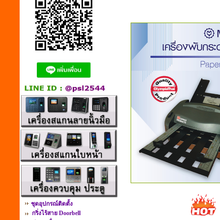
ชุดอุปกรณ์ติดตั้ง
กริ่งไร้สาย Doorbell