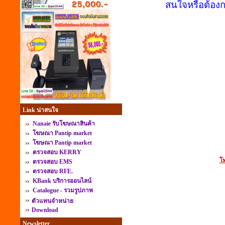
สนใจหรือต้องก
Link น่าสนใจ
Nanaie รับโฆษณาสินค้า
โฆษณา Pantip market
โฆษณา Pantip market
ตรวจสอบ KERRY
โท
ตรวจสอบ EMS
ตรวจสอบ RFE.
KBank บริการออนไลน์
Catalogue - รวมรูปภาพ
ตัวแทนจำหน่าย
Download
Newsletter