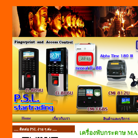
Home
เกี่ยวกับเรา
สินค้าและบริการ
..... ติดต่อ PSL ง่าย ๆ ค่ะ .....
เครื่องพับกระดาษ MA