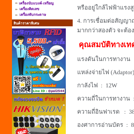
เครื่องนับแบงค์-เหรียญ
หรืออยู่ใกล้ไฟฟ้าแรงส
เครื่องคิดเลข
เครื่องพับกระดาษ
4.
การเชื่อมต่อสัญญ
สินค้าราคาพิเศษ
มากกว่าสองตัว จะต้อง
คุณสมบัติทางเท
แรงดันในการทางาน
:
แหล่งจ่ายไฟ
(Adaptor
กาลังไฟ
: 12W
ความถี่ในการทางาน
ความถี่อินฟาเรด
: 3
องศาการอ่านบัตร
: 