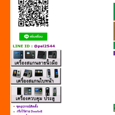
ชุดอุปกรณ์ติดตั้ง
กริ่งไร้สาย Doorbell