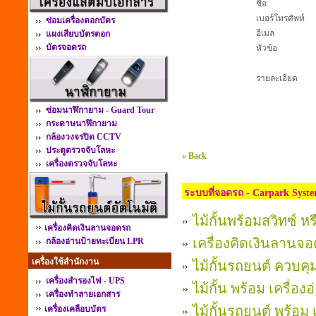
ชื่อ
เบอร์โทรศัพท์
ซ่อมเครื่องตอกบัตร
อีเมล
แผงเสียบบัตรตอก
บัตรจอดรถ
หัวข้อ
รายละเอียด
ซ่อมนาฬิกายาม - Guard Tour
กระดาษนาฬิกายาม
กล้องวงจรปิด CCTV
ประตูตรวจจับโลหะ
« Back
เครื่องตรวจจับโลหะ
ระบบที่จอดรถ - Carpark Syst
ไม้กั้นพร้อมสวิทซ์ หร
เครื่องคิดเงินลานจอดรถ
เครื่องคิดเงินลานจอ
กล้องอ่านป้ายทะเบียน LPR
เครื่องใช้สำนักงาน
ไม้กั้นรถยนต์ ควบคุ
เครื่องสำรองไฟ - UPS
ไม้กั้น พร้อม เครื่อ
เครื่องทำลายเอกสาร
ไม้กั้นรถยนต์ พร้อม 
เครื่องเคลือบบัตร