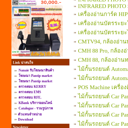
INFRARED PHOTO
เครื่องอ่านการ์ด H
เครื่องอ่านบัตรระย
เครื่องอ่านบัตรระ
CMTV94, กล้องอ่าน
CMH 88 Pro, กล้องอ
CMH 88, กล้องอ่านท
Link น่าสนใจ
ไม้กั้นรถยนต์ Autom
Nanaie รับโฆษณาสินค้า
โฆษณา Pantip market
ไม้กั้นรถยนต์ Autom
โฆษณา Pantip market
POS Machine เครื่อ
ตรวจสอบ KERRY
ตรวจสอบ EMS
ไม้กั้นรถยนต์ Car P
ตรวจสอบ RFE.
KBank บริการออนไลน์
ไม้กั้นรถยนต์ Car P
Catalogue - รวมรูปภาพ
ไม้กั้นรถยนต์ Car P
ตัวแทนจำหน่าย
Download
ไม้กั้นรถยนต์ Car P
Newsletter