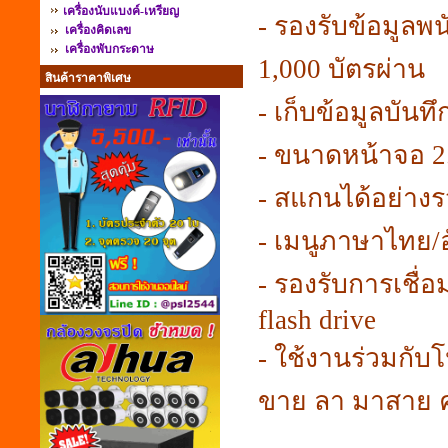
เครื่องนับแบงค์-เหรียญ
- รองรับข้อมูลพน
เครื่องคิดเลข
เครื่องพับกระดาษ
1,000 บัตรผ่าน
สินค้าราคาพิเศษ
- เก็บข้อมูลบันท
- ขนาดหน้าจอ 2
- สแกนได้อย่างร
- เมนูภาษาไทย/
- รองรับการเชื่
flash drive
- ใช้งานร่วมกั
ขาย ลา มาสาย ค