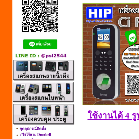
ใช้งานได้ 4 ร
ชุดอุปกรณ์ติดตั้ง
กริ่งไร้สาย Doorbell