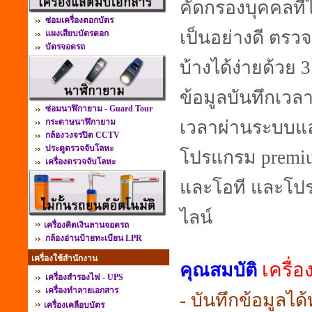
คัดกรองบุคคลที่ไม
ซ่อมเครื่องตอกบัตร
เป็นอย่างดี ตรว
แผงเสียบบัตรตอก
บัตรจอดรถ
บ้างได้ง่ายด้วย 3
ข้อมูลบันทึกเวลาด
ซ่อมนาฬิกายาม - Guard Tour
กระดาษนาฬิกายาม
เวลาผ่านระบบแล
กล้องวงจรปิด CCTV
ประตูตรวจจับโลหะ
โปรแกรม premi
เครื่องตรวจจับโลหะ
และโอที และโปร
ไลน์
เครื่องคิดเงินลานจอดรถ
กล้องอ่านป้ายทะเบียน LPR
เครื่องใช้สำนักงาน
เครื่
คุณสมบัติ
เครื่องสำรองไฟ - UPS
เครื่องทำลายเอกสาร
- บันทึกข้อมูลได
เครื่องเคลือบบัตร