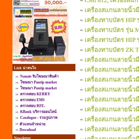
CMi 812, เครื่องสแก
เครื่องสแกนลายนิ้วมื
เครื่องทาบบัตร HIP ร
เครื่องทาบบัตร รุ่น 
เครื่องทาบบัตร HIP 
เครื่องทาบบัตร ZK T
เครื่องสแกนลายนิ้วม
Link น่าสนใจ
เครื่องสแกนลายนิ้วม
Nanaie รับโฆษณาสินค้า
เครื่องสแกนลายนิ้วม
โฆษณา Pantip market
โฆษณา Pantip market
เครื่องสแกนลายนิ้วม
ตรวจสอบ KERRY
เครื่องสแกนลายนิ้วมื
ตรวจสอบ EMS
ตรวจสอบ RFE.
เครื่องสแกนลายนิ้วม
KBank บริการออนไลน์
Catalogue - รวมรูปภาพ
เครื่องสแกนลายนิ้วมื
ตัวแทนจำหน่าย
เครื่องสแกนลายนิ้วม
Download
Newsletter