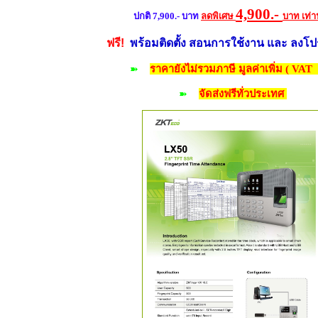
4,900.-
ปกติ 7,900.- บาท
ลดพิเศษ
บาท
เท่าน
ฟรี!
พร้อมติดตั้ง สอนการใช้งาน และ ลงโ
➽
ราคายังไม่รวมภาษี มูลค่าเพิ่ม ( VAT
➽
จัดส่งฟรีทั่วประเทศ