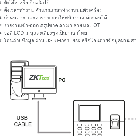
 ตั้งโต๊ะ หรือ ติดผนังได้
❃ ตั้งเวลาทำงาน คำนวณเวลาทำงานบนตัวเครื่อง
❃ กำหนดกะ และตารางเวลาให้พนักงานแต่ละคนได้
❃ รายงานเข้า-ออก สรุปขาด ลา มา สาย และ OT
 จอสี LCD เมนูและเสียงพูดเป็นภาษาไทย
 โอนถ่ายข้อมูล ผ่าน USB Flash Disk หรือโอนถ่ายข้อมูลผ่าน