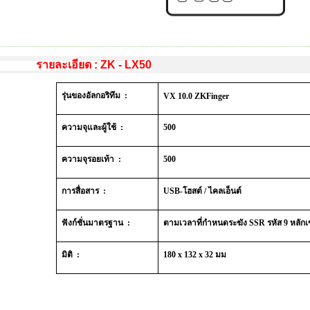
รายละเอียด :
ZK - LX50
รุ่นของอัลกอริทึม
:
VX 10.0 ZKFinger
ความจุและผู้ใช้
:
500
ความจุรอยเท้า
:
500
การสื่อสาร
:
USB-
โฮสต์ / ไคลเอ็นต์
ฟังก์ชั่นมาตรฐาน
:
ตามเวลาที่กำหนดระฆัง
SSR
รหัส
9
หลักเ
มิติ
:
180 x 132 x 32
มม