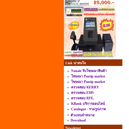
Link น่าสนใจ
Nanaie รับโฆษณาสินค้า
โฆษณา Pantip market
โฆษณา Pantip market
ตรวจสอบ KERRY
ตรวจสอบ EMS
ตรวจสอบ RFE.
KBank บริการออนไลน์
Catalogue - รวมรูปภาพ
ตัวแทนจำหน่าย
Download
Newsletter