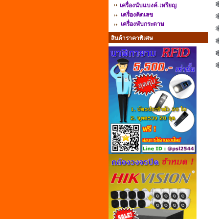
❃
เครื่องนับแบงค์-เหรียญ
เครื่องคิดเลข
เครื่องพับกระดาษ
สินค้าราคาพิเศษ
❃
❃