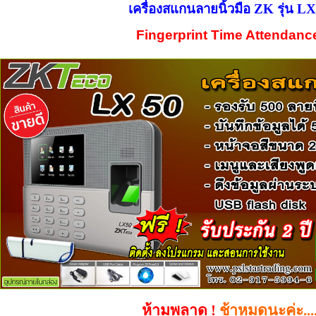
เครื่องสแกนลายนิ้วมือ ZK รุ่น LX
Fingerprint Time Attendan
ห้ามพลาด !
ช้าหมดนะค่ะ....