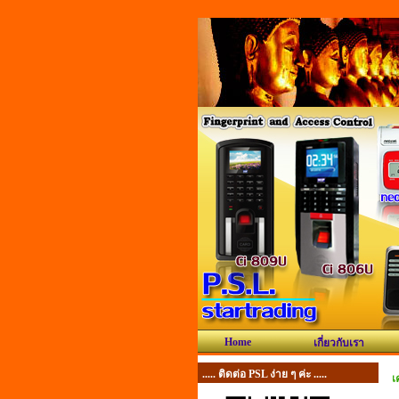
Home
เกี่ยวกับเรา
..... ติดต่อ PSL ง่าย ๆ ค่ะ .....
เ