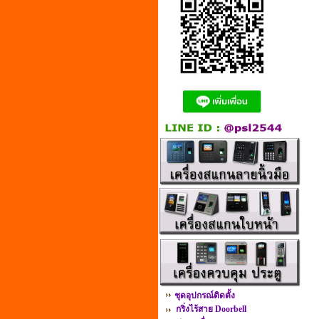
ชุดอุปกรณ์ติดตั้ง
กริ่งไร้สาย Doorbell