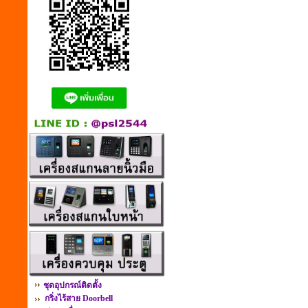
ชุดอุปกรณ์ติดตั้ง
กริ่งไร้สาย Doorbell