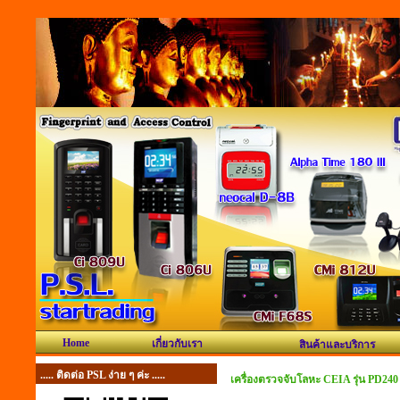
Home
เกี่ยวกับเรา
สินค้าและบริการ
..... ติดต่อ PSL ง่าย ๆ ค่ะ .....
เครื่องตรวจจับโลหะ CEIA รุ่น PD240