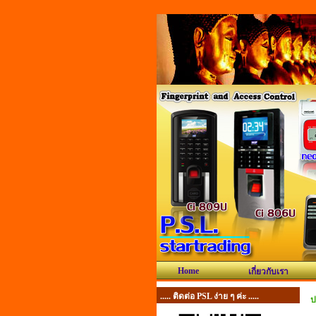
Home
เกี่ยวกับเรา
..... ติดต่อ PSL ง่าย ๆ ค่ะ .....
ป