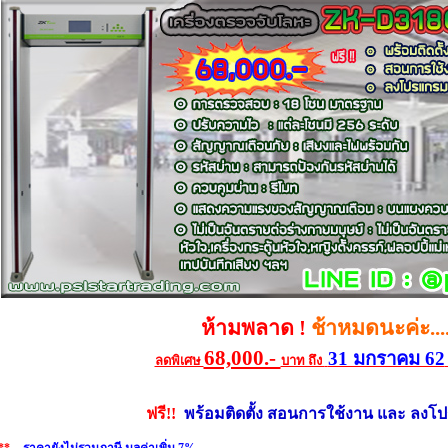
ห้ามพลาด !
ช้าหมดนะค่ะ....
68,000.-
31 มกราคม 62
ลดพิเศษ
บาท ถึง
ฟรี!!
พร้อมติดตั้ง สอน
การใช้งาน และ ลงโ