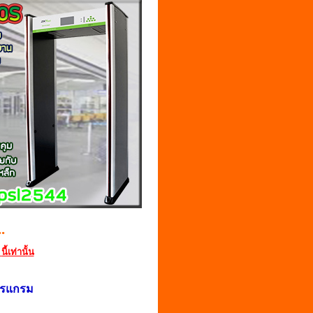
.
นี้เท่านั้
น
ปรแกรม