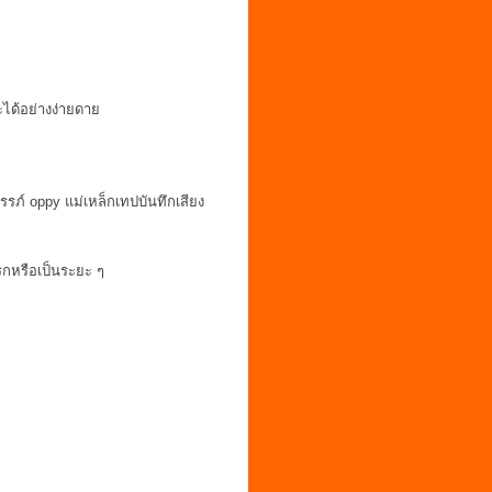
ด้อย่างง่ายดาย
ครรภ์ oppy แม่เหล็กเทปบันทึกเสียง
แรกหรือเป็นระยะ ๆ