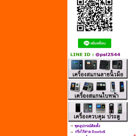
ชุดอุปกรณ์ติดตั้ง
กริ่งไร้สาย Doorbell