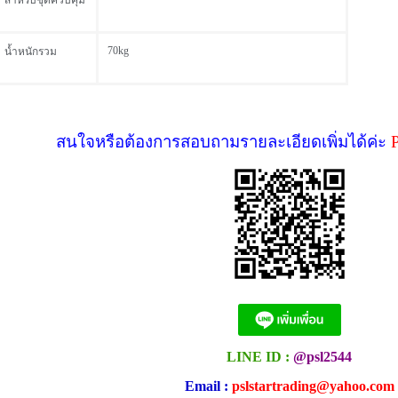
สำหรับชุดควบคุม
70kg
น้ำหนักรวม
สนใจหรือต้องการสอบถามรายละเอียดเพิ่มได้ค่ะ
LINE ID :
@psl2544
Email :
pslstartrading@yahoo.com