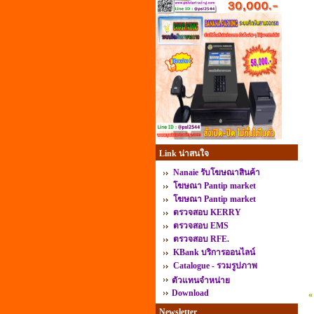
Link น่าสนใจ
Nanaie รับโฆษณาสินค้า
โฆษณา Pantip market
โฆษณา Pantip market
ตรวจสอบ KERRY
ตรวจสอบ EMS
ตรวจสอบ RFE.
KBank บริการออนไลน์
Catalogue - รวมรูปภาพ
ตัวแทนจำหน่าย
Download
«
Newsletter