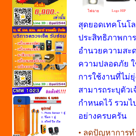
ไฟฉาย
Logo HIP
สุดยอดเทคโนโล
ประสิทธิภาพการ
อำนวยความสะด
ความปลอดภัย ใช
การใช้งานที่ไม
สามารถระบุตัวเจ้า
กำหนดไว้ รวมไป
อย่างครบครัน
• ลดปัญหาการทำ