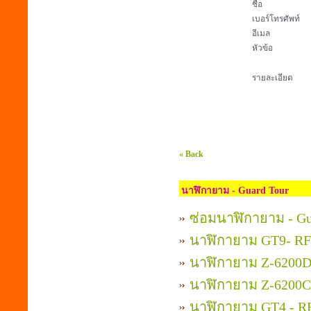
ชื่อ
เบอร์โทรศัพท์
อีเมล
หัวข้อ
รายละเอียด
« Back
นาฬิกายาม - Guard Tour
ซ่อมนาฬิกายาม - Gu
นาฬิกายาม GT9- RF
นาฬิกายาม Z-6200D
นาฬิกายาม Z-6200C
นาฬิกายาม GT4 - RF