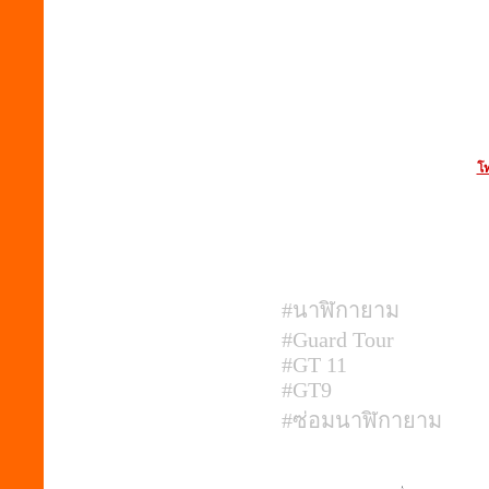
โท
#นาฬิกายาม
#Guard Tour
#GT 11
#GT9
#ซ่อมนาฬิกายาม