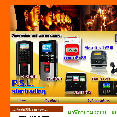
Home
เกี่ยวกับเรา
สินค้าและบริการ
..... ติดต่อ PSL ง่าย ๆ ค่ะ .....
นาฬิกายาม GT11 - R