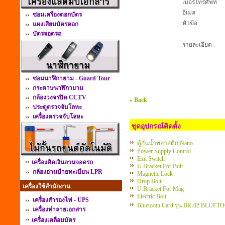
เบอร์โทรศัพท์
อีเมล
ซ่อมเครื่องตอกบัตร
หัวข้อ
แผงเสียบบัตรตอก
บัตรจอดรถ
รายละเอียด
ซ่อมนาฬิกายาม - Guard Tour
กระดาษนาฬิกายาม
กล้องวงจรปิด CCTV
« Back
ประตูตรวจจับโลหะ
เครื่องตรวจจับโลหะ
ชุดอุปกรณ์ติดตั้ง
ตู้กันน้ำพลาสติก Nano
Power Supply Control
Exit Switch
เครื่องคิดเงินลานจอดรถ
U Bracket For Bolt
กล้องอ่านป้ายทะเบียน LPR
Magnetic Lock
Drop Bolt
เครื่องใช้สำนักงาน
U Bracket For Mag
Electric Bolt
เครื่องสำรองไฟ - UPS
Bluetooth Card รุ่น BR-02 BLUET
เครื่องทำลายเอกสาร
เครื่องเคลือบบัตร