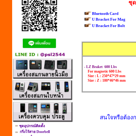
ชุด
Bluetooth Card
U Bracket For Mag
U Bracket For Bolt
- LZ Braket 600 Lbs
For magnetic 600 Lbs
Size : L : 250*47*29 mm
Size : Z : 180*46*46 mm
สนใจหรือต้องก
ชุดอุปกรณ์ติดตั้ง
กริ่งไร้สาย Doorbell