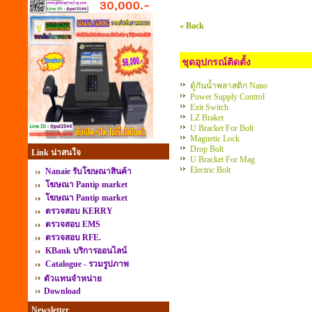
« Back
ชุดอุปกรณ์ติดตั้ง
ตู้กันน้ำพลาสติก Nano
Power Supply Control
Exit Switch
LZ Braket
U Bracket For Bolt
Magnetic Lock
Drop Bolt
Link น่าสนใจ
U Bracket For Mag
Electric Bolt
Nanaie รับโฆษณาสินค้า
โฆษณา Pantip market
โฆษณา Pantip market
ตรวจสอบ KERRY
ตรวจสอบ EMS
ตรวจสอบ RFE.
KBank บริการออนไลน์
Catalogue - รวมรูปภาพ
ตัวแทนจำหน่าย
Download
Newsletter