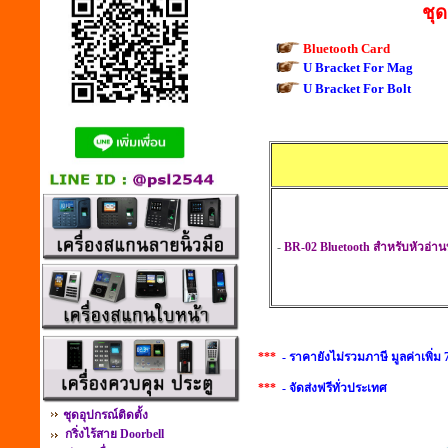
ชุด
Bluetooth Card
U Bracket For Mag
U Bracket For Bolt
-
BR-02 Bluetooth สำหรับหัวอ่านบล
***
- ราคายังไม่รวมภาษี มูลค่าเพิ่ม
***
- จัดส่งฟรีทั่วประเทศ
ชุดอุปกรณ์ติดตั้ง
กริ่งไร้สาย Doorbell