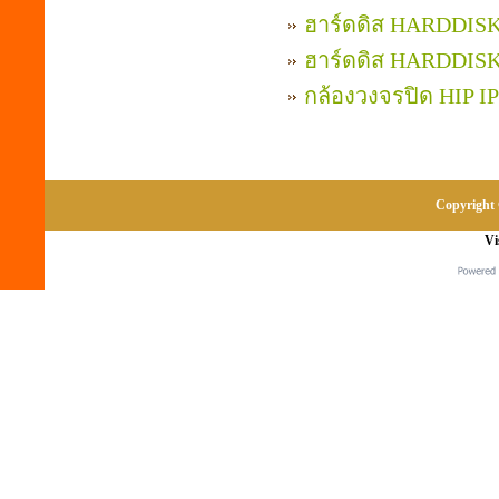
ฮาร์ดดิส HARDDIS
ฮาร์ดดิส HARDDIS
กล้องวงจรปิด HIP I
Copyright 
Vi