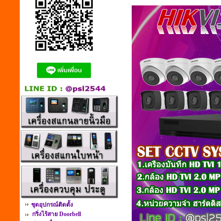
ชุดอุปกรณ์ติดตั้ง
กริ่งไร้สาย Doorbell