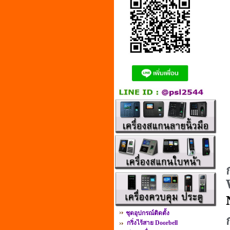
ชุดอุปกรณ์ติดตั้ง
กริ่งไร้สาย Doorbell