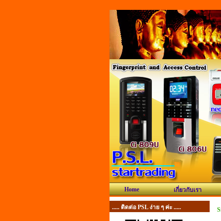
Home
เกี่ยวกับเรา
..... ติดต่อ PSL ง่าย ๆ ค่ะ .....
S