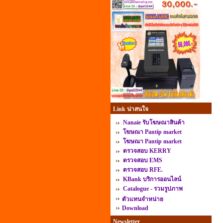
Link น่าสนใจ
Nanaie รับโฆษณาสินค้า
โฆษณา Pantip market
โฆษณา Pantip market
ตรวจสอบ KERRY
ตรวจสอบ EMS
ตรวจสอบ RFE.
KBank บริการออนไลน์
Catalogue - รวมรูปภาพ
ตัวแทนจำหน่าย
Download
Newsletter