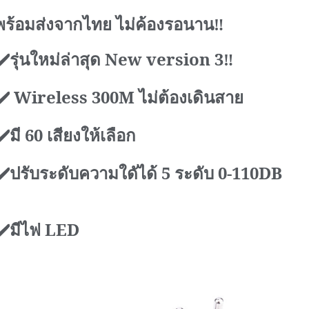
พร้อมส่งจากไทย ไม่ค้องรอนาน
‼
รุ่นใหม่ล่าสุด
New version 3
✔
‼
️ Wireless 300M
ไม่ต้องเดินสาย
✔
มี
60
เสียงให้เลือก
✔
ปรับระดับความใดัได้
5
ระดับ
0-110DB
✔
มีไฟ
LED
✔