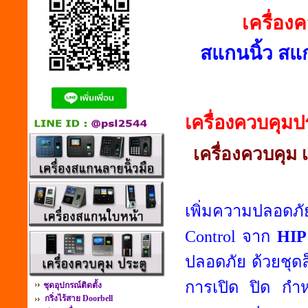
เครื่อง
สแกนนิ้ว สแก
เครื่องควบคุมป
เครื่องควบคุม 
เพิ่มความปลอด
Control
จาก
HIP
ปลอดภัย ด้วยชุด
การเปิด ปิด กำห
ชุดอุปกรณ์ติดตั้ง
กริ่งไร้สาย Doorbell