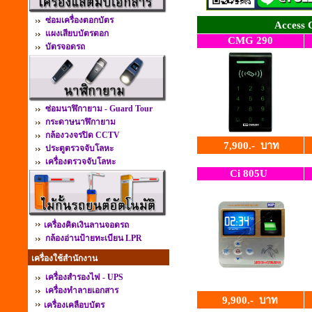
ซ่อมเครื่องตอกบัตร
Access 
แผงเสียบบัตรตอก
CMG 290
บัตรจอดรถ
ซ่อมนาฬิกายาม - Guard Tour
กระดาษนาฬิกายาม
กล้องวงจรปิด CCTV
7,900.- บาท
ประตูตรวจจับโลหะ
เครื่องตรวจจับโลหะ
Ci 805U
เครื่องคิดเงินลานจอดรถ
กล้องอ่านป้ายทะเบียน LPR
เครื่องใช้สำนักงาน
เครื่องสำรองไฟ - UPS
เครื่องทำลายเอกสาร
9,900.-
บาท
เครื่องเคลือบบัตร