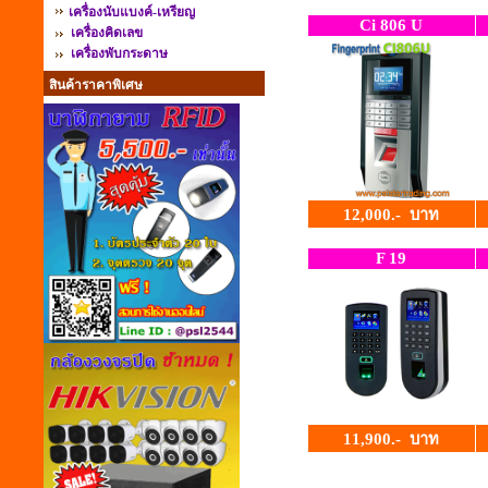
เครื่องนับแบงค์-เหรียญ
Ci 806 U
เครื่องคิดเลข
เครื่องพับกระดาษ
สินค้าราคาพิเศษ
12,000.-
บาท
F 19
11,900.- บาท