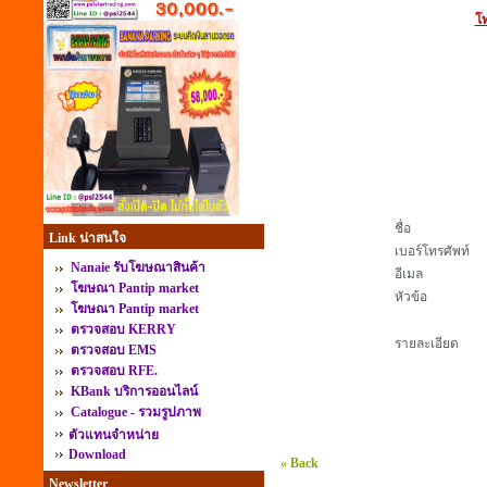
โท
ชื่อ
Link น่าสนใจ
เบอร์โทรศัพท์
Nanaie รับโฆษณาสินค้า
อีเมล
โฆษณา Pantip market
หัวข้อ
โฆษณา Pantip market
ตรวจสอบ KERRY
รายละเอียด
ตรวจสอบ EMS
ตรวจสอบ RFE.
KBank บริการออนไลน์
Catalogue - รวมรูปภาพ
ตัวแทนจำหน่าย
Download
« Back
Newsletter